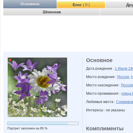
Основное
Блог
( 0 )
Др
Шпионаж
Основное
Дата рождения :
1 Июля
19
Место рождения :
Россия
,
Н
Место нахождения :
Россия
Место проживания :
улица 
Любимые места :
Сормовск
Интересы : не указаны
Комплименты
Портрет заполнен на 85 %