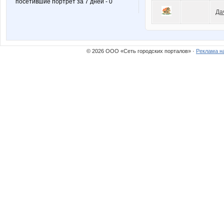
посетившие портрет за 7 дней - 0
Да
© 2026 ООО «Сеть городских порталов» ·
Реклама н