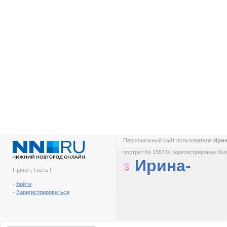
Персональный сайт пользователя
Ири
портрет № 155734 зарегистрирован боле
Ирина-
Привет, Гость !
-
Войти
-
Зарегистрироваться