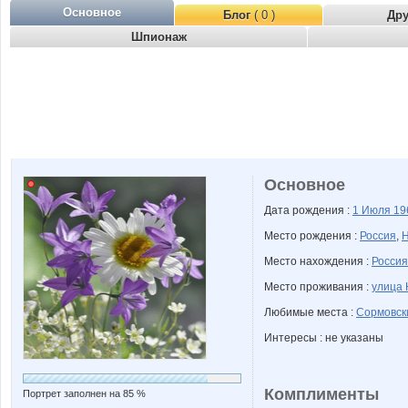
Основное
Блог
( 0 )
Др
Шпионаж
Основное
Дата рождения :
1 Июля
19
Место рождения :
Россия
,
Н
Место нахождения :
Россия
Место проживания :
улица 
Любимые места :
Сормовск
Интересы : не указаны
Комплименты
Портрет заполнен на 85 %