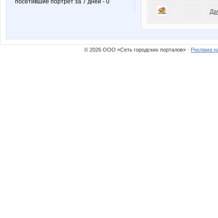
посетившие портрет за 7 дней - 0
Да
© 2026 ООО «Сеть городских порталов» ·
Реклама н