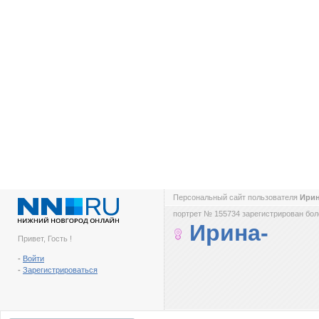
Персональный сайт пользователя
Ири
портрет № 155734 зарегистрирован боле
Ирина-
Привет, Гость !
-
Войти
-
Зарегистрироваться